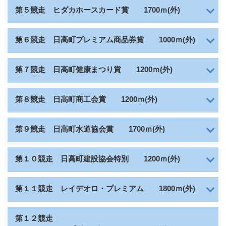
ヒダカホースカード賞
第５競走
1700ｍ(外)
日高町プレミアム商品券賞
第６競走
1000ｍ(外)
日高町健康まつり賞
第７競走
1200ｍ(外)
日高町商工会賞
第８競走
1200ｍ(外)
日高町水道協会賞
第９競走
1700ｍ(外)
日高町建設協会特別
第１０競走
1200ｍ(外)
レイデオロ・プレミアム
第１１競走
1800ｍ(外)
第１２競走