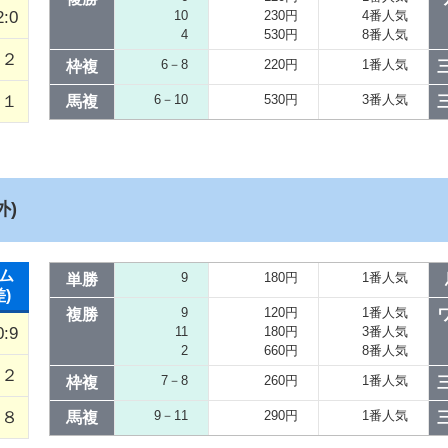
2:0
10
230円
4番人気
4
530円
8番人気
／２
6－8
220円
1番人気
枠複
１
6－10
530円
3番人気
馬複
外)
ム
9
180円
1番人気
単勝
差)
9
120円
1番人気
複勝
0:9
11
180円
3番人気
2
660円
8番人気
／２
7－8
260円
1番人気
枠複
８
9－11
290円
1番人気
馬複