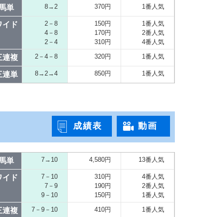
8→2
370円
1番人気
馬単
2－8
150円
1番人気
ワイド
4－8
170円
2番人気
2－4
310円
4番人気
2－4－8
320円
1番人気
三連複
8→2→4
850円
1番人気
三連単
成績表
動画
7→10
4,580円
13番人気
馬単
7－10
310円
4番人気
ワイド
7－9
190円
2番人気
9－10
150円
1番人気
7－9－10
410円
1番人気
三連複