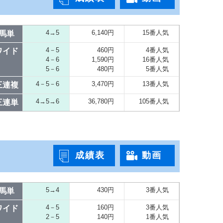
4→5
6,140円
15番人気
馬単
4－5
460円
4番人気
ワイド
4－6
1,590円
16番人気
5－6
480円
5番人気
4－5－6
3,470円
13番人気
三連複
4→5→6
36,780円
105番人気
三連単
成績表
動画
5→4
430円
3番人気
馬単
4－5
160円
3番人気
ワイド
2－5
140円
1番人気