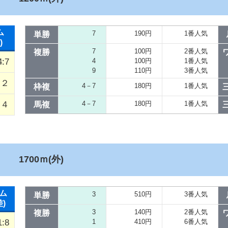
ム
7
190円
1番人気
単勝
)
7
100円
2番人気
複勝
4:7
4
100円
1番人気
9
110円
3番人気
／２
4－7
180円
1番人気
枠複
４
4－7
180円
1番人気
馬複
１
1700ｍ(外)
ム
3
510円
3番人気
単勝
差)
3
140円
2番人気
複勝
1:8
1
410円
6番人気