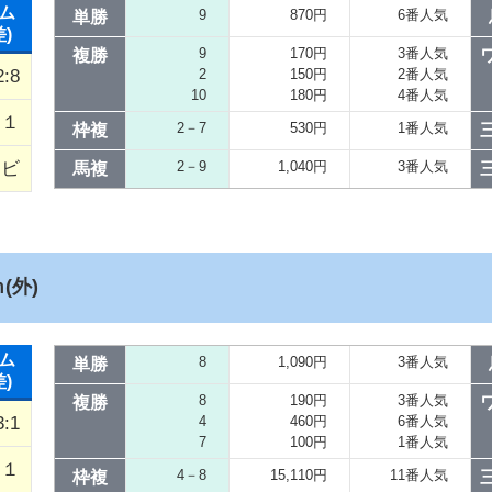
ム
9
870円
6番人気
単勝
差)
9
170円
3番人気
複勝
2:8
2
150円
2番人気
10
180円
4番人気
１
2－7
530円
1番人気
枠複
クビ
2－9
1,040円
3番人気
馬複
(外)
ム
8
1,090円
3番人気
単勝
差)
8
190円
3番人気
複勝
3:1
4
460円
6番人気
7
100円
1番人気
１
4－8
15,110円
11番人気
枠複