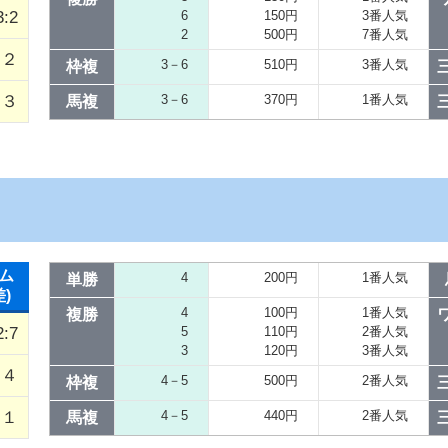
3:2
6
150円
3番人気
2
500円
7番人気
／２
3－6
510円
3番人気
枠複
３
3－6
370円
1番人気
馬複
ム
4
200円
1番人気
単勝
差)
4
100円
1番人気
複勝
2:7
5
110円
2番人気
3
120円
3番人気
４
4－5
500円
2番人気
枠複
１
4－5
440円
2番人気
馬複