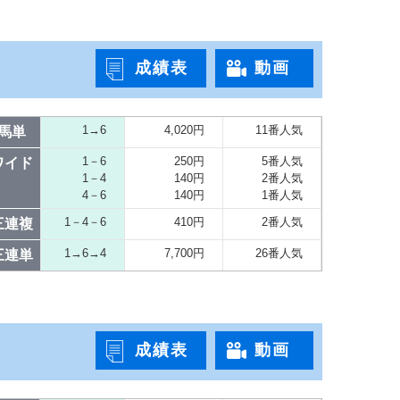
成績表
動画
1→6
4,020円
11番人気
馬単
1－6
250円
5番人気
ワイド
1－4
140円
2番人気
4－6
140円
1番人気
1－4－6
410円
2番人気
三連複
1→6→4
7,700円
26番人気
三連単
成績表
動画