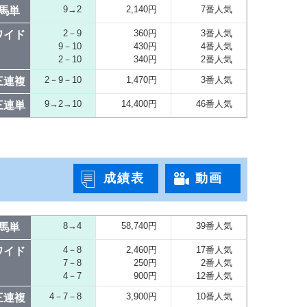
9→2
2,140円
7番人気
馬単
2－9
360円
3番人気
ワイド
9－10
430円
4番人気
2－10
340円
2番人気
2－9－10
1,470円
3番人気
三連複
9→2→10
14,400円
46番人気
三連単
成績表
動画
8→4
58,740円
39番人気
馬単
4－8
2,460円
17番人気
ワイド
7－8
250円
2番人気
4－7
900円
12番人気
4－7－8
3,900円
10番人気
三連複