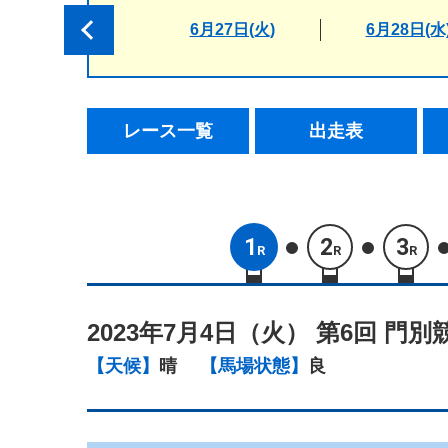
6月27日(火)
6月28日(水
レース一覧
出走表
1
2
3
R
R
R
2023年7月4日（火）
第6回 門別
【天候】
晴
【馬場状態】
良