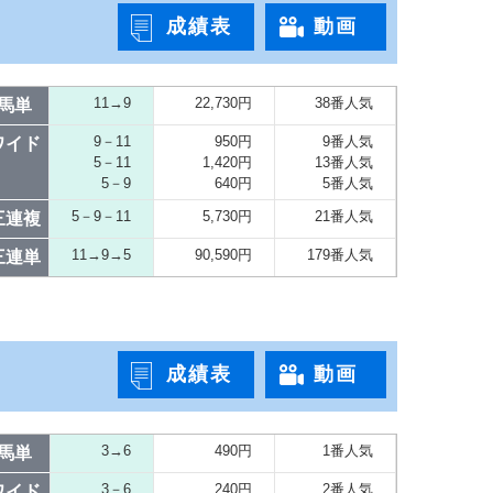
成績表
動画
11→9
22,730円
38番人気
馬単
9－11
950円
9番人気
ワイド
5－11
1,420円
13番人気
5－9
640円
5番人気
5－9－11
5,730円
21番人気
三連複
11→9→5
90,590円
179番人気
三連単
成績表
動画
3→6
490円
1番人気
馬単
3－6
240円
2番人気
ワイド