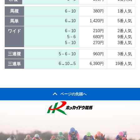
馬複
6－10
380円
1番人気
馬単
6→10
1,420円
5番人気
ワイド
6－10
210円
2番人気
5－6
680円
9番人気
5－10
270円
3番人気
三連複
5－6－10
960円
3番人気
三連単
6→10→5
6,390円
19番人気
ページの先頭へ