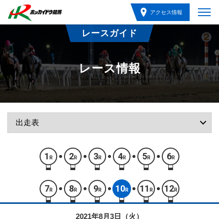
アクセス情報
レースガイド
レース情報
1
2
3
4
5
6
R
R
R
R
R
R
7
8
9
10
11
12
R
R
R
R
R
R
2021年8月3日（火）