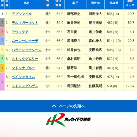
枠
馬
性
負担
単勝
馬名
騎手
調教師
馬体重
番
番
齢
重量
オッズ
1
1
アブシンベル
牝5
54.0
服部茂史
川島洋人
536(+4)
20.7
2
2
デルマガーネット
牝4
54.0
亀井洋司
櫻井拓章
462(-8)
50.7
3
3
アウマクア
牡4
56.0
石川倭
米川伸也
504(-4)
6.1
4
4
ムーンセレナーデ
牡4
56.0
黒澤愛斗
森山雄大
514(+10)
29.3
5
5
ハラモシュテソーロ
牡4
56.0
松井伸也
安田武広
508(+16)
1.9
6
6
ストックグロリー
牡3
56.0
桑村真明
角川秀樹
522(-4)
3.8
7
7
マドンナブルー
牝5
54.0
阪野学
黒川智貴
440(-4)
110.5
8
ペイシャタイム
牡4
56.0
五十嵐冬樹
安田武広
478(+4)
4.7
8
9
ストロングヘヴン
セ5
56.0
馬渕繁治
佐藤英明
534(0)
173.4
ページの先頭へ