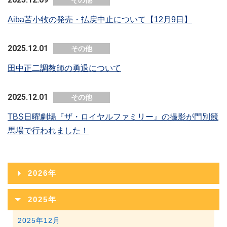
その他
Aiba苫小牧の発売・払戻中止について【12月9日】
2025.12.01
その他
田中正二調教師の勇退について
2025.12.01
その他
TBS日曜劇場『ザ・ロイヤルファミリー』の撮影が門別競
馬場で行われました！
2026年
2026年08月
2025年
2026年07月
2025年12月