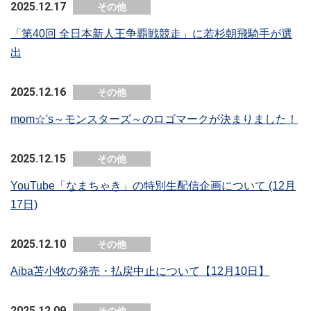
2025.12.17
その他
「第40回 全日本新人王争覇戦競走」に若杉朝飛騎手が選
出
2025.12.16
その他
mom☆'s～モンスターズ～のロゴマークが決まりました！
2025.12.15
その他
YouTube「なまちゃき」の特別生配信企画について (12月
17日)
2025.12.10
その他
Aiba苫小牧の発売・払戻中止について【12月10日】
2025.12.09