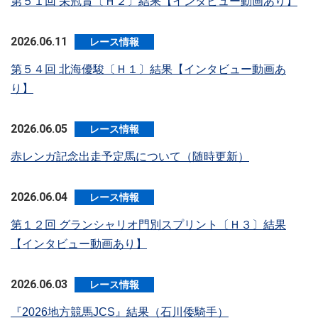
第５１回 栄冠賞〔Ｈ２〕結果【インタビュー動画あり】
2026.06.11
レース情報
第５４回 北海優駿〔Ｈ１〕結果【インタビュー動画あ
り】
2026.06.05
レース情報
赤レンガ記念出走予定馬について（随時更新）
2026.06.04
レース情報
第１２回 グランシャリオ門別スプリント〔Ｈ３〕結果
【インタビュー動画あり】
2026.06.03
レース情報
『2026地方競馬JCS』結果（石川倭騎手）