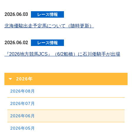
2026.06.03
レース情報
北海優駿出走予定馬について（随時更新）
2026.06.02
レース情報
『2026地方競馬JCS』（6/2船橋）に石川倭騎手が出場
2026年
2026年08月
2026年07月
2026年06月
2026年05月