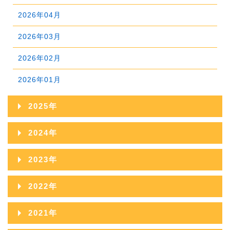
2026年04月
2026年03月
2026年02月
2026年01月
2025年
2025年12月
2024年
2025年11月
2024年12月
2023年
2025年10月
2024年11月
2023年12月
2022年
2025年09月
2024年10月
2023年11月
2022年12月
2021年
2025年08月
2024年09月
2023年10月
2022年11月