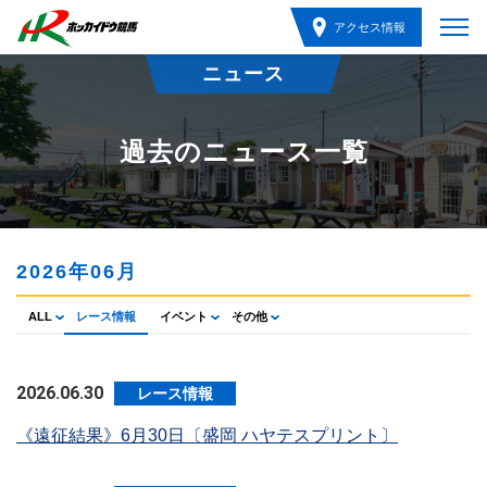
アクセス情報
ニュース
過去のニュース一覧
2026年06月
ALL
レース情報
イベント
その他
2026.06.30
レース情報
《遠征結果》6月30日〔盛岡 ハヤテスプリント〕