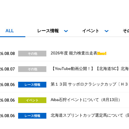
ALL
レース情報
イベント
そ
2026年度 能力検査出走表
26.08.08
その他
【YouTube動画公開！】【北海道SC】
26.08.07
その他
第１３回 サッポロクラシックカップ〔Ｈ
26.08.06
レース情報
Aiba石狩イベントについて（8月13日）
26.08.06
イベント
北海道スプリントカップ選定馬について（
26.08.06
レース情報