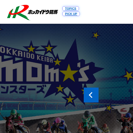
TOPICS
PICK UP