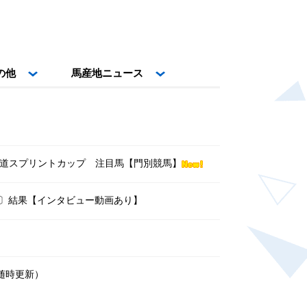
の他
馬産地ニュース
北海道スプリントカップ 注目馬【門別競馬】
３〕結果【インタビュー動画あり】
随時更新）