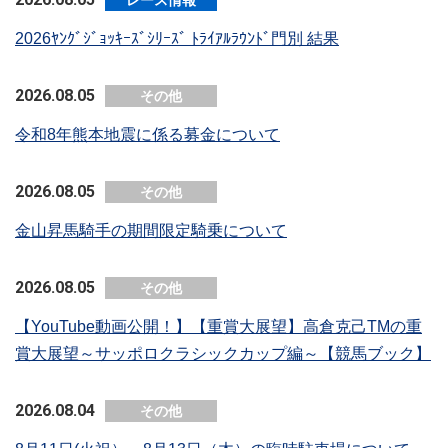
レース情報
2026ﾔﾝｸﾞｼﾞｮｯｷｰｽﾞｼﾘｰｽﾞ ﾄﾗｲｱﾙﾗｳﾝﾄﾞ門別 結果
2026.08.05
その他
令和8年熊本地震に係る募金について
2026.08.05
その他
金山昇馬騎手の期間限定騎乗について
2026.08.05
その他
【YouTube動画公開！】【重賞大展望】高倉克己TMの重
賞大展望～サッポロクラシックカップ編～【競馬ブック】
2026.08.04
その他