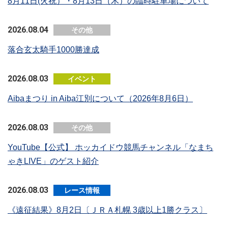
8月11日(火祝）・8月13日（木）の臨時駐車場について
2026.08.04
その他
落合玄太騎手1000勝達成
2026.08.03
イベント
Aibaまつり in Aiba江別について（2026年8月6日）
2026.08.03
その他
YouTube【公式】 ホッカイドウ競馬チャンネル「なまち
ゃきLIVE」のゲスト紹介
2026.08.03
レース情報
《遠征結果》8月2日〔ＪＲＡ札幌 3歳以上1勝クラス〕