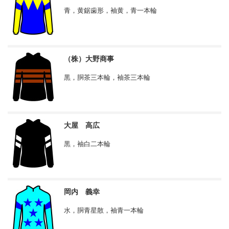
青，黄鋸歯形，袖黄，青一本輪
（株）大野商事
黒，胴茶三本輪，袖茶三本輪
大屋 高広
黒，袖白二本輪
岡内 義幸
水，胴青星散，袖青一本輪