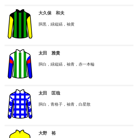
大久保 和夫
胴黒，緑縦縞，袖黄
太田 雅貴
胴白，緑縦縞，袖青，赤一本輪
太田 匡哉
胴白，青格子，袖青，白星散
大野 裕