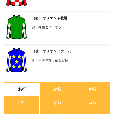
（有）オリエント牧場
緑，袖白ダイヤモンド
（株）オリオンファーム
青，胴黄星散，袖白縦縞
あ行
か行
さ行
た行
な行
は行