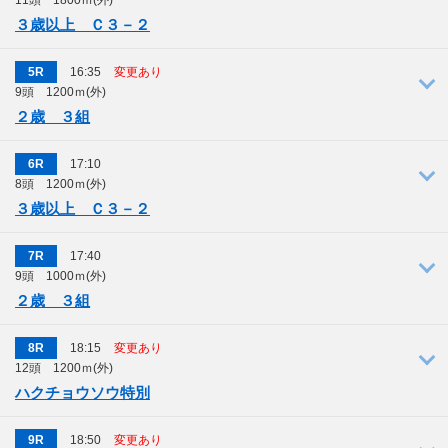
前5走出走表
出走表
オッズ
成績表
動画
３歳以上 Ｃ３－２
5
16:35
変更
あり
9頭 1200ｍ(外)
前5走出走表
出走表
オッズ
成績表
動画
２歳 ３組
6
17:10
8頭 1200ｍ(外)
前5走出走表
出走表
オッズ
成績表
動画
３歳以上 Ｃ３－２
7
17:40
9頭 1000ｍ(外)
前5走出走表
出走表
オッズ
成績表
動画
２歳 ３組
8
18:15
変更
あり
12頭 1200ｍ(外)
前5走出走表
出走表
オッズ
成績表
動画
ハクチョウソウ特別
9
18:50
変更
あり