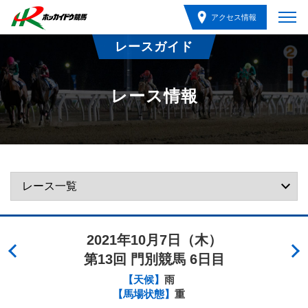
アクセス情報
レースガイド
レース情報
2021年10月7日（木）
第13回 門別競馬 6日目
【天候】
雨
【馬場状態】
重