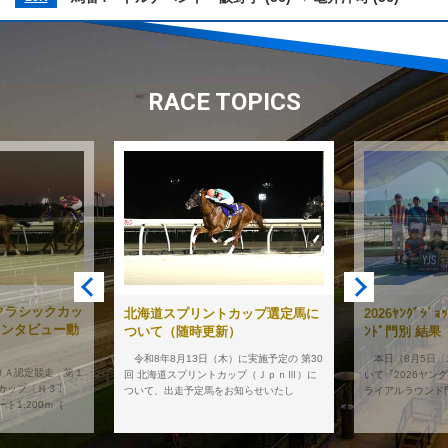
RACE TOPICS
クラシックカッ
北海道スプリントカップ選定馬に
2026ﾔﾝｸﾞｼﾞｮｯ
インタビュー動
ついて（随時更新）
ﾝﾄﾞ門別 結果
令和8年8月13日（木）に実施予定の 第30
本日（8月5日〔
Ａ認定競走 第１
回 北海道スプリントカップ（ＪｐｎⅢ）に
いて『2026ヤン
カップ〔Ｈ３〕
ついて、出走予定馬をお知らせいたし
ライアルラウンド
ト1,200ｍ（