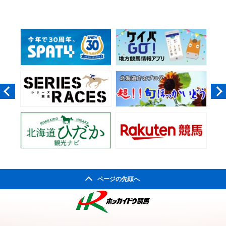
ページの先頭へ