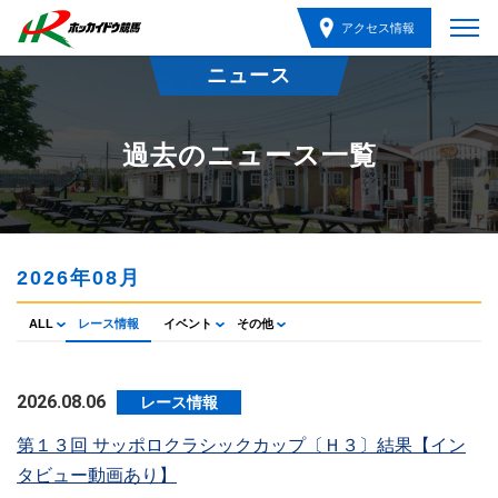
アクセス情報
ニュース
過去のニュース一覧
2026年08月
ALL
レース情報
イベント
その他
2026.08.06
レース情報
第１３回 サッポロクラシックカップ〔Ｈ３〕結果【イン
タビュー動画あり】