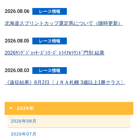
2026.08.06
レース情報
北海道スプリントカップ選定馬について（随時更新）
2026.08.05
レース情報
2026ﾔﾝｸﾞｼﾞｮｯｷｰｽﾞｼﾘｰｽﾞ ﾄﾗｲｱﾙﾗｳﾝﾄﾞ門別 結果
2026.08.03
レース情報
《遠征結果》8月2日〔ＪＲＡ札幌 3歳以上1勝クラス〕
2026年
2026年08月
2026年07月