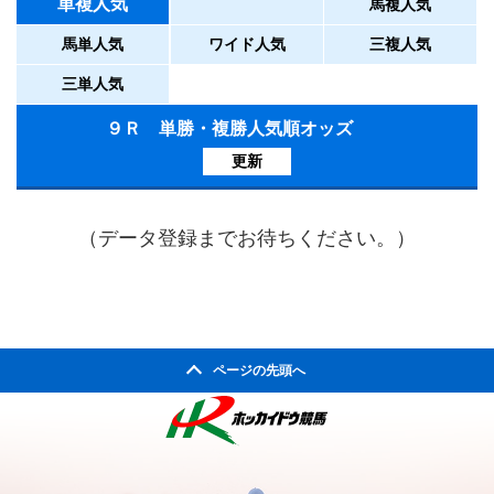
単複人気
馬複人気
馬単人気
ワイド人気
三複人気
三単人気
９Ｒ 単勝・複勝人気順オッズ
更新
（データ登録までお待ちください。）
ページの先頭へ