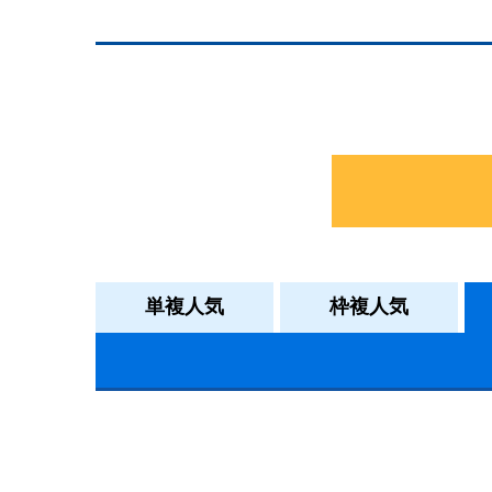
単複人気
枠複人気