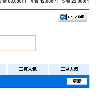
３着 63,000円
４着 42,000円
５着 21,000円
三複人気
三単人気
更新