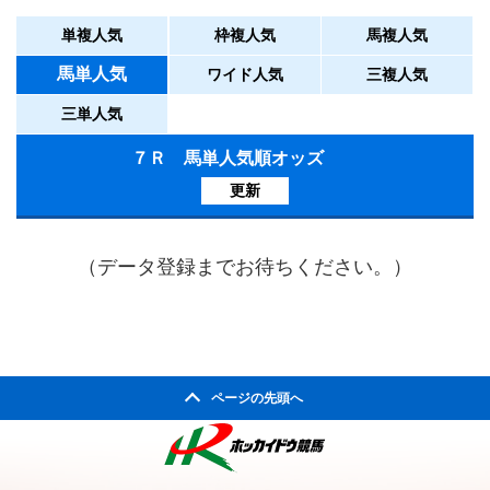
単複人気
枠複人気
馬複人気
馬単人気
ワイド人気
三複人気
三単人気
７Ｒ 馬単人気順オッズ
更新
（データ登録までお待ちください。）
ページの先頭へ