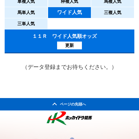
単複人気
枠複人気
馬複人気
ワイド人気
馬単人気
三複人気
三単人気
１１Ｒ ワイド人気順オッズ
更新
（データ登録までお待ちください。）
ページの先頭へ