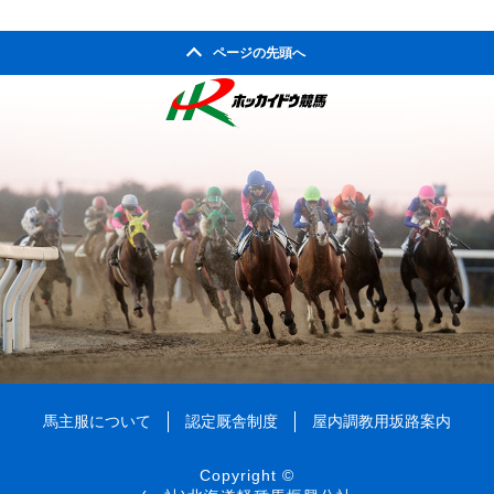
ページの先頭へ
馬主服について
認定厩舎制度
屋内調教用坂路案内
Copyright ©