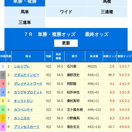
単勝・複勝
馬複
馬単
ワイド
三連複
三連単
７Ｒ 単勝・複勝オッズ 最終オッズ
更新
負担
枠番
馬番
馬名
性齢
騎手
馬体重
単勝オッズ
複勝オッズ
重量
1
1
シルトプレ
牡2
56.0
石川倭
462(0)
2.6
1.3-1.7
2
2
マダムクインビー
牝2
54.0
服部茂史
444(+2)
48.3
5.2-7.4
3
3
グレイテストワーク
牡2
55.0
阿部龍
498(+2)
4.1
1.4-1.9
4
4
カツゲキプロドット
牡2
55.0
松井伸也
430(+8)
6.3
1.3-1.8
5
5
オンストロン
牡2
56.0
桑村真明
494(+2)
5.9
1.5-2.1
6
6
カツベンケイ
牡2
55.0
五十嵐冬樹
448(+10)
9.6
1.9-2.6
7
7
ホンニヨカ
牡2
56.0
小野楓馬
456(+2)
8.2
2.5-3.6
8
8
プリンセスカーリ
牝2
54.0
落合玄太
442(+16)
16.7
4.6-6.5