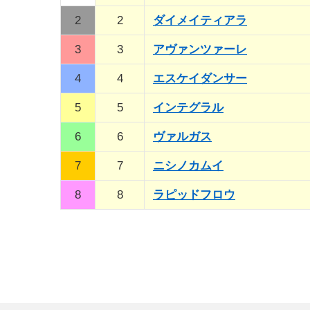
2
2
ダイメイティアラ
3
3
アヴァンツァーレ
4
4
エスケイダンサー
5
5
インテグラル
6
6
ヴァルガス
7
7
ニシノカムイ
8
8
ラピッドフロウ