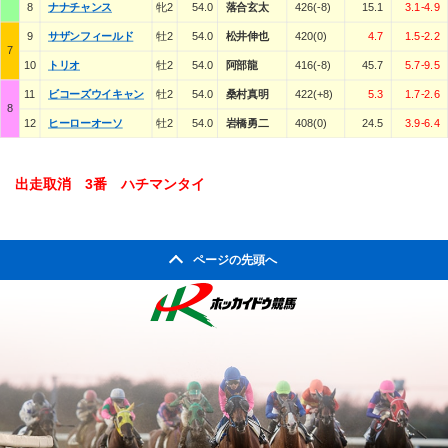
8
ナナチャンス
牝2
54.0
落合玄太
426(-8)
15.1
3.1-4.9
9
サザンフィールド
牡2
54.0
松井伸也
420(0)
4.7
1.5-2.2
7
10
トリオ
牡2
54.0
阿部龍
416(-8)
45.7
5.7-9.5
11
ビコーズウイキャン
牡2
54.0
桑村真明
422(+8)
5.3
1.7-2.6
8
12
ヒーローオーソ
牡2
54.0
岩橋勇二
408(0)
24.5
3.9-6.4
出走取消 3番 ハチマンタイ
ページの先頭へ