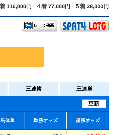
着 116,000円
４着 77,000円
５着 38,000円
三連複
三連単
更新
馬体重
単勝オッズ
複勝オッズ