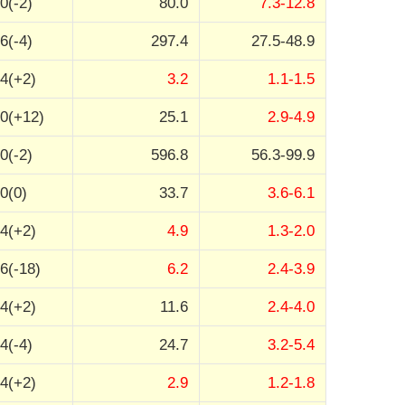
0(-2)
80.0
7.3-12.8
6(-4)
297.4
27.5-48.9
4(+2)
3.2
1.1-1.5
0(+12)
25.1
2.9-4.9
0(-2)
596.8
56.3-99.9
0(0)
33.7
3.6-6.1
4(+2)
4.9
1.3-2.0
6(-18)
6.2
2.4-3.9
4(+2)
11.6
2.4-4.0
4(-4)
24.7
3.2-5.4
4(+2)
2.9
1.2-1.8