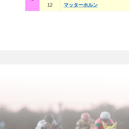
12
マッターホルン