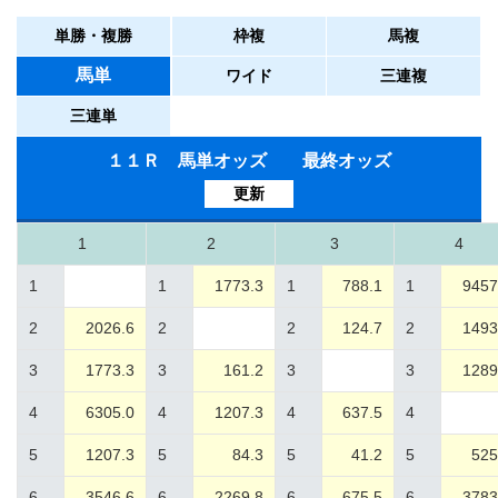
単勝・複勝
枠複
馬複
馬単
ワイド
三連複
三連単
１１Ｒ 馬単オッズ 最終オッズ
更新
1
2
3
4
1
1
1773.3
1
788.1
1
9457
2
2026.6
2
2
124.7
2
1493
3
1773.3
3
161.2
3
3
1289
4
6305.0
4
1207.3
4
637.5
4
5
1207.3
5
84.3
5
41.2
5
525
6
3546.6
6
2269.8
6
675.5
6
3783