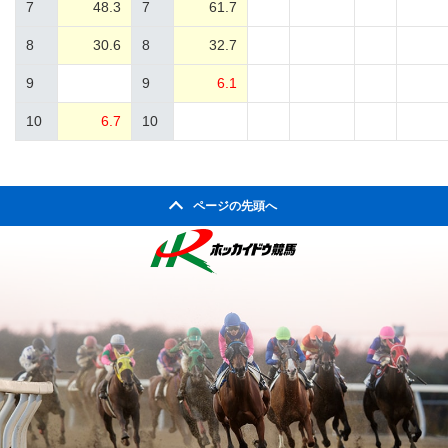
7
48.3
7
61.7
8
30.6
8
32.7
9
9
6.1
10
6.7
10
ページの先頭へ