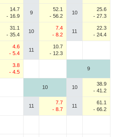
14.7
52.1
25.6
9
10
- 16.9
- 56.2
- 27.3
31.1
7.4
22.3
10
11
- 35.4
- 8.2
- 24.4
4.6
10.7
11
- 5.4
- 12.3
3.8
9
- 4.5
38.9
10
10
- 41.2
7.7
61.1
11
11
- 8.7
- 66.2