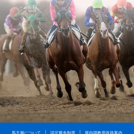
馬主服について
認定厩舎制度
屋内調教用坂路案内