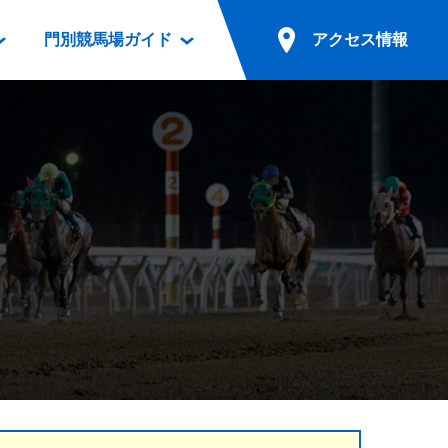
門別競馬場ガイド
アクセス情報
情報
票案内
ファンルーム
アクセス情報
電話・インターネット投票
競馬用語集
お車でのご来場
別表ダウンロード
場外発売所
無料送迎バスでのご来場
ギスカン
実況・テレホンサービス
公共の交通機関でのご来場
カレンダー
発売・払戻
ドカフェ
競走体系図
リオンシリーズ競走
発売情報(PDF)
の発売情報