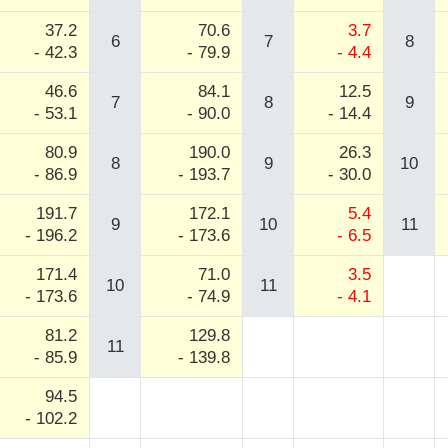
37.2
70.6
3.7
6
7
8
- 42.3
- 79.9
- 4.4
46.6
84.1
12.5
7
8
9
- 53.1
- 90.0
- 14.4
80.9
190.0
26.3
8
9
10
- 86.9
- 193.7
- 30.0
191.7
172.1
5.4
9
10
11
- 196.2
- 173.6
- 6.5
171.4
71.0
3.5
10
11
- 173.6
- 74.9
- 4.1
81.2
129.8
11
- 85.9
- 139.8
94.5
- 102.2