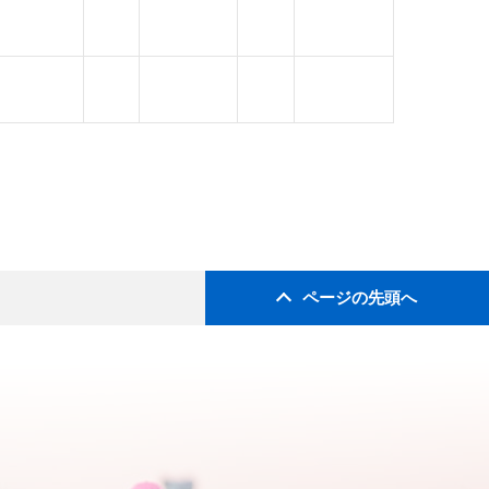
ページの先頭へ