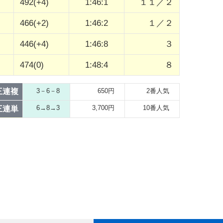
492(+4)
1:46:1
１１／２
466(+2)
1:46:2
１／２
446(+4)
1:46:8
３
474(0)
1:48:4
８
三連複
3－6－8
650円
2番人気
6→8→3
3,700円
10番人気
三連単