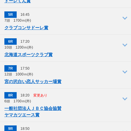
ドーレくん賞
5
16:45
7頭 1700ｍ(外)
前5走出走表
出走表
オッズ
成績表
動画
クラブコンサドーレ賞
6
17:20
10頭 1200ｍ(外)
前5走出走表
出走表
オッズ
成績表
動画
北海道スポーツクラブ賞
7
17:50
12頭 1000ｍ(外)
前5走出走表
出走表
オッズ
成績表
動画
宮の沢白い恋人サッカー場賞
8
18:20
変更
あり
6頭 1700ｍ(外)
前5走出走表
出走表
オッズ
成績表
動画
一般社団法人ＪＢＣ協会協賛
ヤマカツエース賞
9
18:50