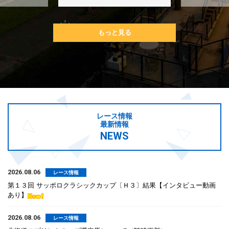
もっと見る
レース情報
最新情報
NEWS
2026.08.06
レース情報
第１３回 サッポロクラシックカップ〔Ｈ３〕結果【インタビュー動画
あり】
2026.08.06
レース情報