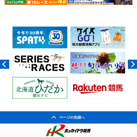
ページの先頭へ