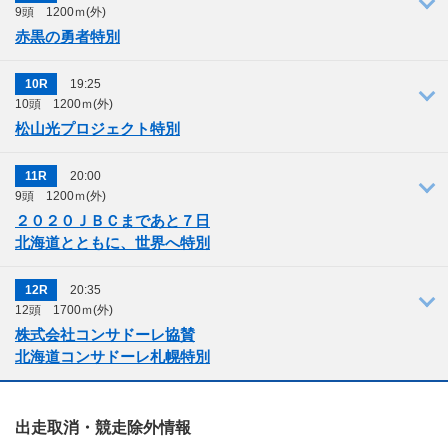
9頭 1200ｍ(外)
前5走出走表
出走表
オッズ
成績表
動画
赤黒の勇者特別
10
19:25
10頭 1200ｍ(外)
前5走出走表
出走表
オッズ
成績表
動画
松山光プロジェクト特別
11
20:00
9頭 1200ｍ(外)
前5走出走表
出走表
オッズ
成績表
動画
２０２０ＪＢＣまであと７日
北海道とともに、世界へ特別
12
20:35
12頭 1700ｍ(外)
前5走出走表
出走表
オッズ
成績表
動画
株式会社コンサドーレ協賛
北海道コンサドーレ札幌特別
出走取消・競走除外情報
前5走出走表
出走表
オッズ
成績表
動画