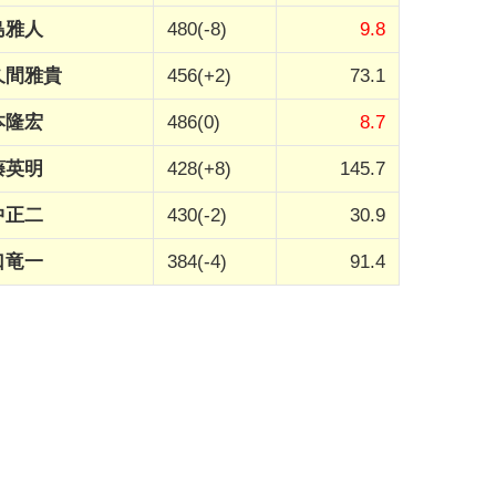
島雅人
480(-8)
9.8
久間雅貴
456(+2)
73.1
本隆宏
486(0)
8.7
藤英明
428(+8)
145.7
中正二
430(-2)
30.9
口竜一
384(-4)
91.4