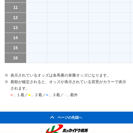
11
12
13
14
15
16
表示されているオッズは各馬番の単勝オッズになります。
着順が確定されると、オッズが表示されている背景がカラーで表示
されます。
■
…１着／
■
…２着／
■
…３着／
■
…着外
ページの先頭へ