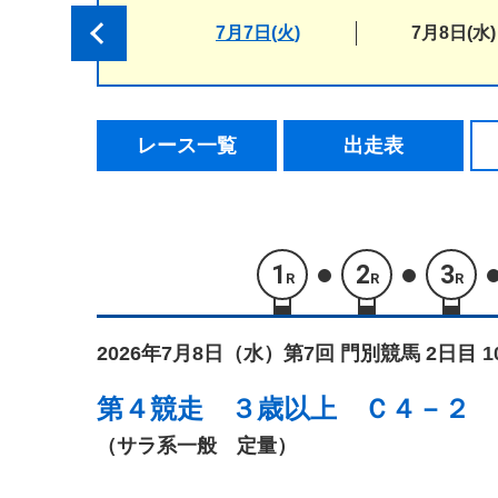
7月7日(火)
7月8日(水)
レース一覧
出走表
1
2
3
R
R
R
2026年7月8日（水）
第7回 門別競馬 2日目 
第４競走
３歳以上 Ｃ４－２
（サラ系一般 定量）