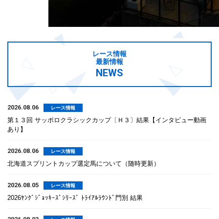
レース情報
最新情報
NEWS
2026.08.06
レース情報
第１３回 サッポロクラシックカップ〔Ｈ３〕結果【インタビュー動画
あり】
2026.08.06
レース情報
北海道スプリントカップ選定馬について（随時更新）
2026.08.05
レース情報
2026ﾔﾝｸﾞｼﾞｮｯｷｰｽﾞｼﾘｰｽﾞ ﾄﾗｲｱﾙﾗｳﾝﾄﾞ門別 結果