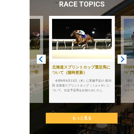
RACE TOPICS
サッポロクラシックカッ
北海道スプリントカップ選定馬に
2026
結果【インタビュー動
ついて（随時更新）
ﾝﾄﾞ
令和8年8月13日（木）に実施予定の 第30
本日（
競走、ＪＲＡ認定競走 第１
回 北海道スプリントカップ（ＪｐｎⅢ）に
いて『
ロクラシックカップ〔Ｈ３〕
ついて、出走予定馬をお知らせいたし
ライア
ル賞）[ダート1,200ｍ（
もっと見る