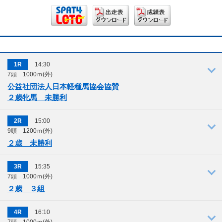
1
14:30
7頭 1000ｍ(外)
公益社団法人日本軽種馬協会協賛
２歳牝馬 未勝利
2
15:00
9頭 1200ｍ(外)
前5走出走表
出走表
オッズ
成績表
動画
２歳 未勝利
3
15:35
7頭 1000ｍ(外)
前5走出走表
出走表
オッズ
成績表
動画
２歳 ３組
4
16:10
7頭 1000ｍ(外)