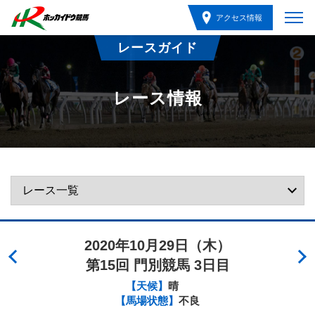
アクセス情報
レースガイド
レース情報
2020年10月29日（木）
第15回 門別競馬 3日目
【天候】
晴
【馬場状態】
不良