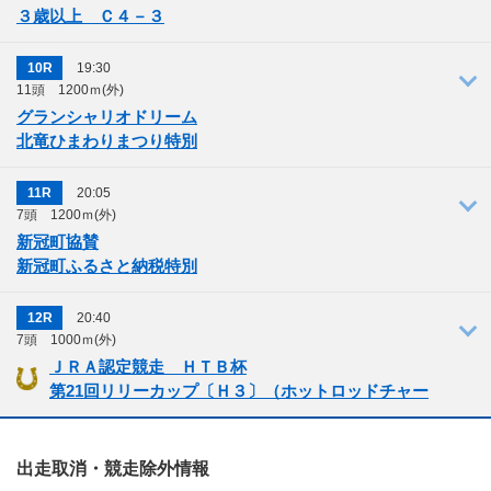
３歳以上 Ｃ４－３
10
19:30
11頭 1200ｍ(外)
前5走出走表
出走表
オッズ
成績表
動画
グランシャリオドリーム
北竜ひまわりまつり特別
11
20:05
7頭 1200ｍ(外)
前5走出走表
出走表
オッズ
成績表
動画
新冠町協賛
新冠町ふるさと納税特別
12
20:40
7頭 1000ｍ(外)
前5走出走表
出走表
オッズ
成績表
動画
ＪＲＡ認定競走 ＨＴＢ杯
第21回リリーカップ〔Ｈ３〕（ホットロッドチャー
出走取消・競走除外情報
前5走出走表
出走表
オッズ
成績表
動画