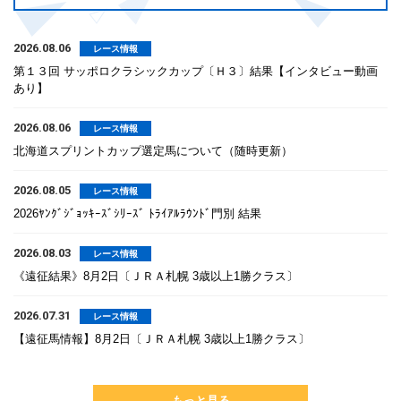
2026.08.06
レース情報
第１３回 サッポロクラシックカップ〔Ｈ３〕結果【インタビュー動画
あり】
2026.08.06
レース情報
北海道スプリントカップ選定馬について（随時更新）
2026.08.05
レース情報
2026ﾔﾝｸﾞｼﾞｮｯｷｰｽﾞｼﾘｰｽﾞ ﾄﾗｲｱﾙﾗｳﾝﾄﾞ門別 結果
2026.08.03
レース情報
《遠征結果》8月2日〔ＪＲＡ札幌 3歳以上1勝クラス〕
2026.07.31
レース情報
【遠征馬情報】8月2日〔ＪＲＡ札幌 3歳以上1勝クラス〕
もっと見る