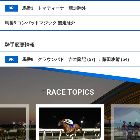
3
トマティーナ
競走除外
8
5
コンバットマジック
競走除外
騎手変更情報
6
クラウンバド
吉本隆記 (57) → 藤田凌駕 (54)
9
RACE TOPICS