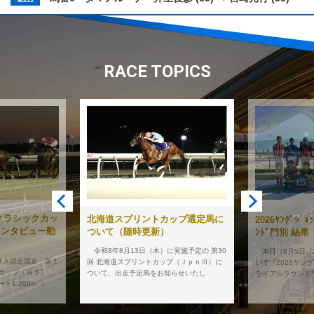
RACE TOPICS
クラシックカッ
北海道スプリントカップ選定馬に
2026ﾔﾝｸﾞｼﾞｮｯ
インタビュー動
ついて（随時更新）
ﾝﾄﾞ門別 結果
令和8年8月13日（木）に実施予定の 第30
本日（8月5日〔
Ａ認定競走 第１
回 北海道スプリントカップ（ＪｐｎⅢ）に
いて『2026ヤン
カップ〔Ｈ３〕
ついて、出走予定馬をお知らせいたし
ライアルラウンド
ト1,200ｍ（