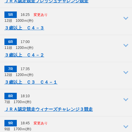
ＪＲＡ認定競走フレッシュチャレンジ競走
5
16:25
変更
あり
12頭 1000ｍ(外)
前5走出走表
出走表
オッズ
成績表
動画
３歳以上 Ｃ４－３
6
17:00
11頭 1200ｍ(外)
前5走出走表
出走表
オッズ
成績表
動画
３歳以上 Ｃ４－２
7
17:35
12頭 1200ｍ(外)
前5走出走表
出走表
オッズ
成績表
動画
３歳以上 Ｃ３ Ｃ４－１
8
18:10
7頭 1700ｍ(外)
前5走出走表
出走表
オッズ
成績表
動画
ＪＲＡ認定競走ウィナーズチャレンジ３競走
9
18:45
変更
あり
9頭 1700ｍ(外)
前5走出走表
出走表
オッズ
成績表
動画