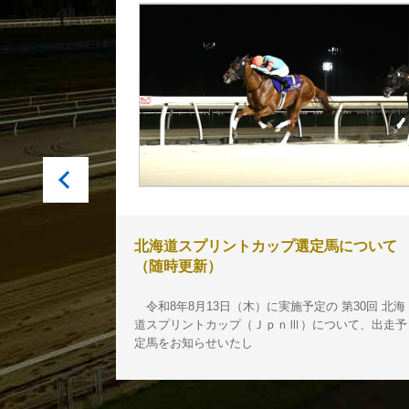
カップ〔Ｈ
北海道スプリントカップ選定馬について
り】
（随時更新）
 第１３回
令和8年8月13日（木）に実施予定の 第30回 北海
ミッキーアイ
道スプリントカップ（ＪｐｎⅢ）について、出走予
定馬をお知らせいたし