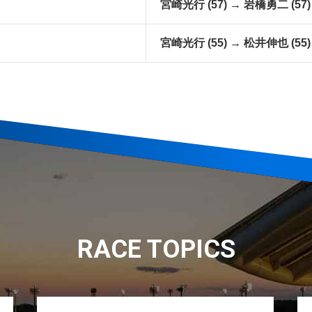
宮崎光行 (57) → 岩橋勇二 (57)
宮崎光行 (55) → 松井伸也 (55)
RACE TOPICS