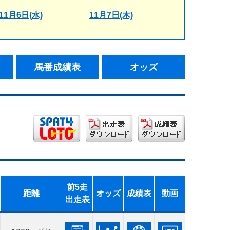
11月6日(水)
11月7日(木)
馬番成績表
オッズ
前5走
距離
オッズ
成績表
動画
出走表