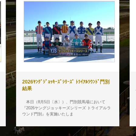
2026ﾔﾝｸﾞｼﾞｮｯｷｰｽﾞｼﾘｰｽﾞ ﾄﾗｲｱﾙﾗｳﾝﾄﾞ門別
結果
本日（8月5日〔水〕）、門別競馬場において
『2026ヤングジョッキーズシリーズ トライアルラ
ウンド門別』を実施いたしま