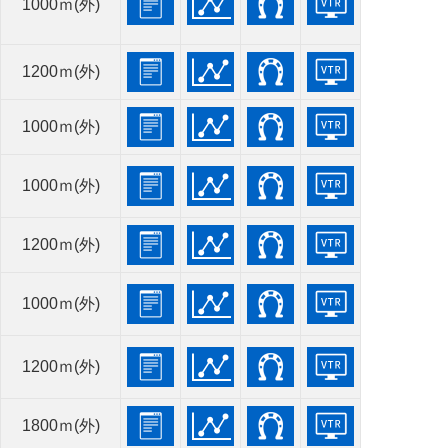
1000ｍ(外)
前5走
オッ
成績
動画
出走
ズ
表
1200ｍ(外)
表
前5走
オッ
成績
動画
1000ｍ(外)
出走
ズ
表
表
前5走
オッ
成績
動画
出走
ズ
表
1000ｍ(外)
表
前5走
オッ
成績
動画
出走
ズ
表
1200ｍ(外)
表
前5走
オッ
成績
動画
出走
ズ
表
1000ｍ(外)
表
前5走
オッ
成績
動画
出走
ズ
表
1200ｍ(外)
表
前5走
オッ
成績
動画
出走
ズ
表
1800ｍ(外)
表