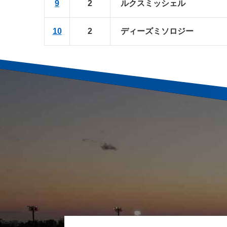
9
2
ルクスミッシェル
10
2
ディーズミソロジー