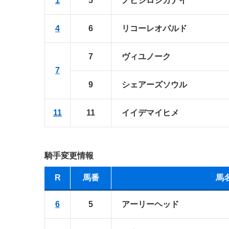
1
5
ノビシロシカナイ
4
6
リコーレオパルド
7
ヴィユノーク
7
9
シェアーズソウル
11
11
イイデマイヒメ
騎手変更情報
R
馬番
馬
6
5
アーリーヘッド