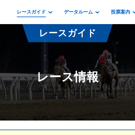
レースガイド
データルーム
投票案内
データルーム
レース情報
映像コンテンツ
門別競馬場情報
過去開催
投
レースガイド
騎手・調教師紹介
レース一覧
重賞競走VTR
門別競馬場グルメ
番組・級
騎手・調教師成績
出走表
重賞競走参考VTR
とねっこジン
開催日程
能力検査成績
成績表
レースダイジェスト
いずみ食堂
開催
レース情報
坂路調教映像
払戻金一覧
新馬ダイジェスト
ルンビニフー
重賞
遠征馬情報
騎手成績表
勝馬屋
スタ
馬主服紹介
馬番成績表
発売情報
番組編成要領
オッズ
道内の
道外