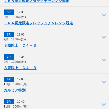
ＪＲＡ認定競走アタックチャレンジ競走
5
17:30
9頭 1100ｍ(外)
前5走出走表
出走表
オッズ
成績表
動画
ＪＲＡ認定競走フレッシュチャレンジ競走
6
18:05
9頭 1200ｍ(外)
前5走出走表
出走表
オッズ
成績表
動画
３歳以上 Ｃ４－３
7
18:35
9頭 1000ｍ(外)
前5走出走表
出走表
オッズ
成績表
動画
３歳以上 Ｃ４－３
8
19:05
11頭 1200ｍ(外)
前5走出走表
出走表
オッズ
成績表
動画
カルミア特別
9
19:40
11頭 1000ｍ(外)
前5走出走表
出走表
オッズ
成績表
動画