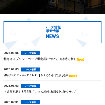
レース情報
最新情報
NEWS
2026.08.06
レース情報
北海道スプリントカップ選定馬について（随時更新）
2026.08.05
レース情報
2026ﾔﾝｸﾞｼﾞｮｯｷｰｽﾞｼﾘｰｽﾞ ﾄﾗｲｱﾙﾗｳﾝﾄﾞ門別 結果
2026.08.03
レース情報
《遠征結果》8月2日〔ＪＲＡ札幌 3歳以上1勝クラス〕
2026.07.31
レース情報