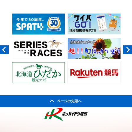
ページの先頭へ