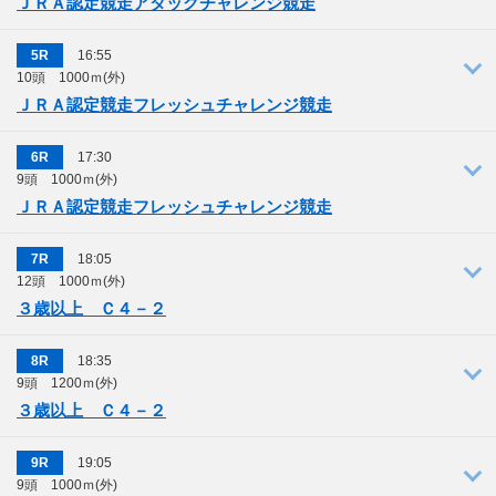
ＪＲＡ認定競走アタックチャレンジ競走
5
16:55
10頭 1000ｍ(外)
前5走出走表
出走表
オッズ
成績表
動画
ＪＲＡ認定競走フレッシュチャレンジ競走
6
17:30
9頭 1000ｍ(外)
前5走出走表
出走表
オッズ
成績表
動画
ＪＲＡ認定競走フレッシュチャレンジ競走
7
18:05
12頭 1000ｍ(外)
前5走出走表
出走表
オッズ
成績表
動画
３歳以上 Ｃ４－２
8
18:35
9頭 1200ｍ(外)
前5走出走表
出走表
オッズ
成績表
動画
３歳以上 Ｃ４－２
9
19:05
9頭 1000ｍ(外)
前5走出走表
出走表
オッズ
成績表
動画