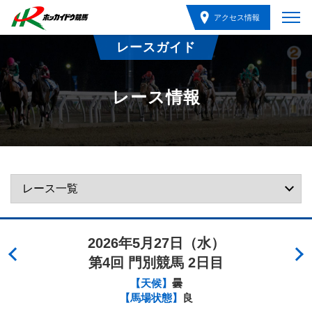
アクセス情報
レースガイド
レース情報
2026年5月27日（水）
第4回 門別競馬 2日目
【天候】
曇
【馬場状態】
良