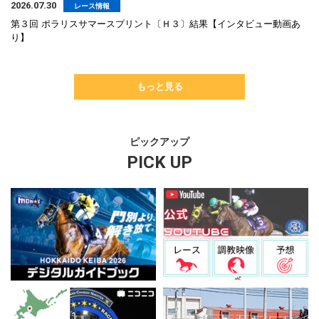
2026.07.30
レース情報
第３回 ポラリスサマースプリント〔Ｈ３〕結果【インタビュー動画あ
り】
もっと見る
ピックアップ
PICK UP