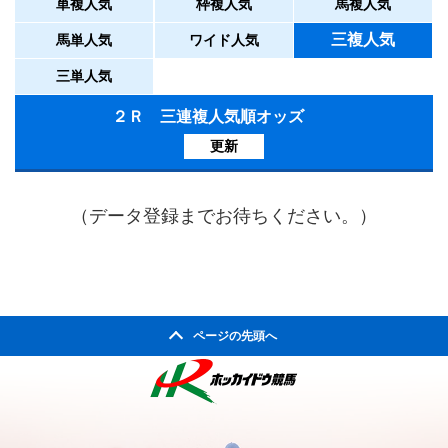
単複人気
枠複人気
馬複人気
三複人気
馬単人気
ワイド人気
三単人気
２Ｒ 三連複人気順オッズ
更新
（データ登録までお待ちください。）
ページの先頭へ