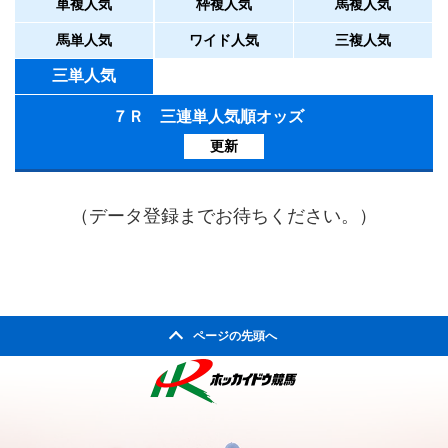
単複人気
枠複人気
馬複人気
馬単人気
ワイド人気
三複人気
三単人気
７Ｒ 三連単人気順オッズ
更新
（データ登録までお待ちください。）
ページの先頭へ