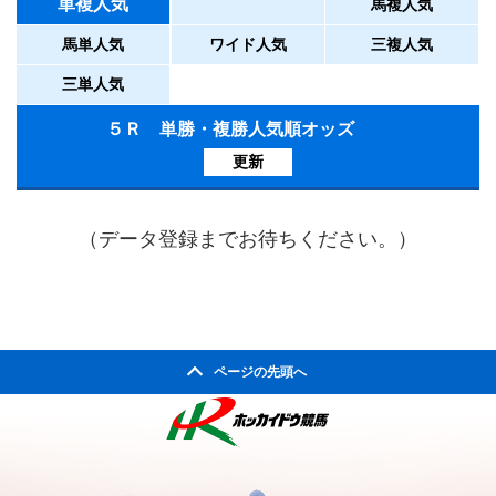
単複人気
馬複人気
馬単人気
ワイド人気
三複人気
三単人気
５Ｒ 単勝・複勝人気順オッズ
更新
（データ登録までお待ちください。）
ページの先頭へ