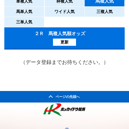
馬複人気
単複人気
枠複人気
馬単人気
ワイド人気
三複人気
三単人気
２Ｒ 馬複人気順オッズ
更新
（データ登録までお待ちください。）
ページの先頭へ