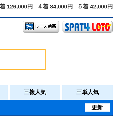
着 126,000円
４着 84,000円
５着 42,000円
三複人気
三単人気
更新