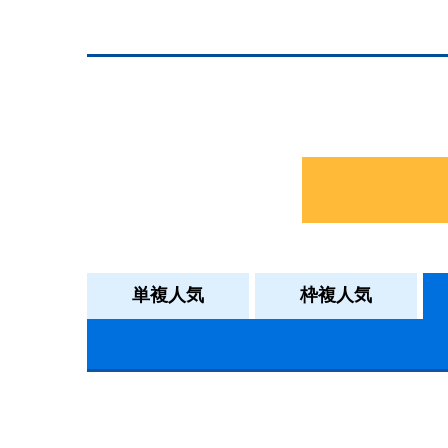
単複人気
枠複人気