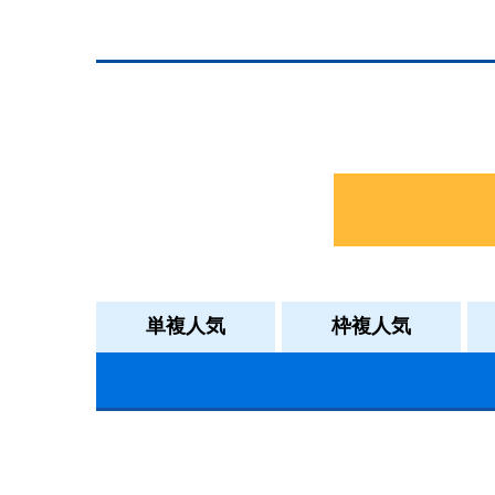
単複人気
枠複人気