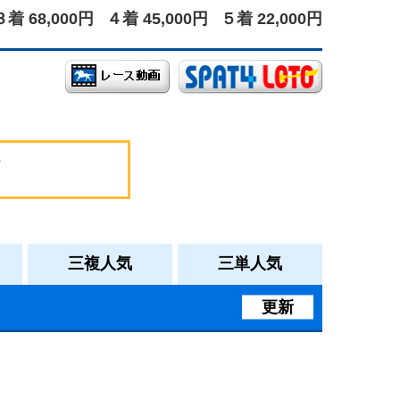
３着 68,000円
４着 45,000円
５着 22,000円
三複人気
三単人気
更新