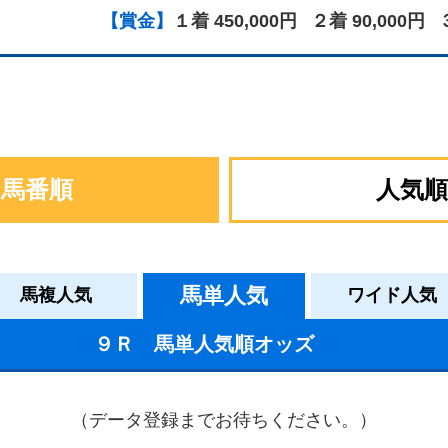
【賞金】
１着 450,000円
２着 90,000円
馬番順
人気順
馬単人気
馬複人気
ワイド人気
９Ｒ 馬単人気順オッズ
（データ登録までお待ちください。）