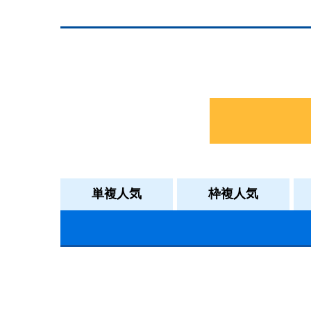
単複人気
枠複人気