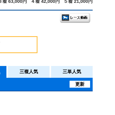
３着 63,000円
４着 42,000円
５着 21,000円
気
三複人気
三単人気
更新