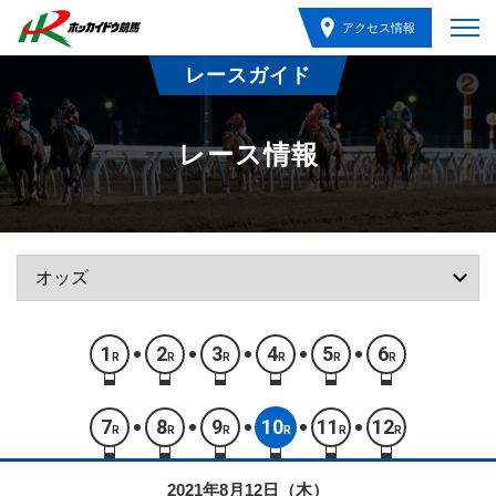
アクセス情報
レースガイド
レース情報
1
2
3
4
5
6
R
R
R
R
R
R
7
8
9
10
11
12
R
R
R
R
R
R
2021年8月12日（木）