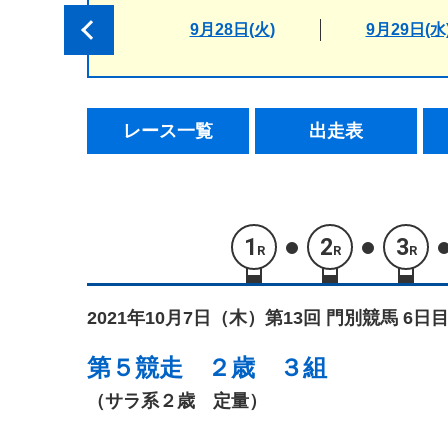
9月28日(火)
9月29日(水
レース一覧
出走表
1
2
3
R
R
R
2021年10月7日（木）
第13回 門別競馬 6日目
第５競走
２歳 ３組
（サラ系２歳 定量）