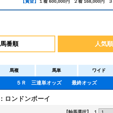
【賞金】
１着 600,000円
２着 168,000円
３
馬番順
人気順
馬複
馬単
ワイド
５Ｒ 三連単オッズ 最終オッズ
：ロンドンボーイ
【軸馬選択】
１