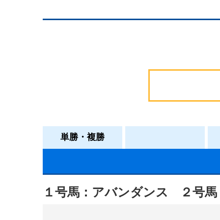
単勝・複勝
１号馬：アバンダンス
２号馬