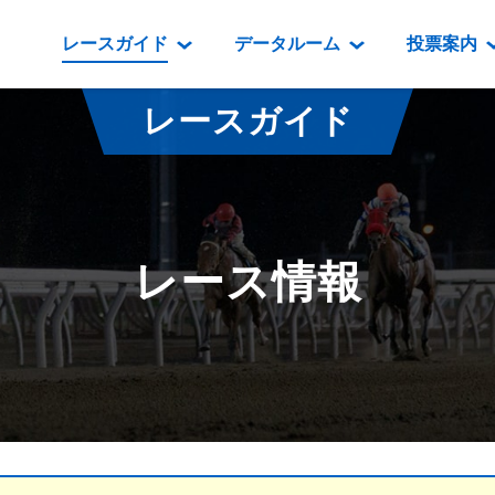
レースガイド
データルーム
投票案内
データルーム
レース情報
映像コンテンツ
門別競馬場情報
過去開催
投
レースガイド
騎手・調教師紹介
レース一覧
重賞競走VTR
門別競馬場グルメ
番組・級
騎手・調教師成績
出走表
重賞競走参考VTR
とねっこジン
開催日程
能力検査成績
成績表
レースダイジェスト
いずみ食堂
開催
レース情報
坂路調教映像
払戻金一覧
新馬ダイジェスト
ルンビニフー
重賞
遠征馬情報
騎手成績表
勝馬屋
スタ
馬主服紹介
馬番成績表
発売情報
番組編成要領
オッズ
道内の
道外