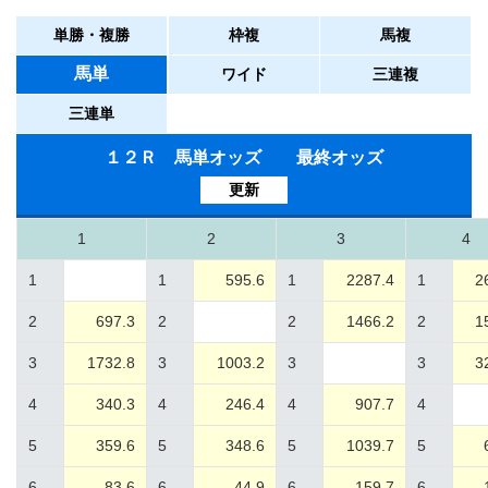
単勝・複勝
枠複
馬複
馬単
ワイド
三連複
三連単
１２Ｒ 馬単オッズ 最終オッズ
更新
1
2
3
4
1
1
595.6
1
2287.4
1
2
2
697.3
2
2
1466.2
2
1
3
1732.8
3
1003.2
3
3
3
4
340.3
4
246.4
4
907.7
4
5
359.6
5
348.6
5
1039.7
5
6
83.6
6
44.9
6
159.7
6