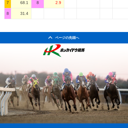
7
68.1
8
2.9
8
31.4
ページの先頭へ