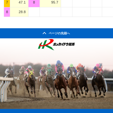
7
47.1
8
95.7
8
28.8
ページの先頭へ