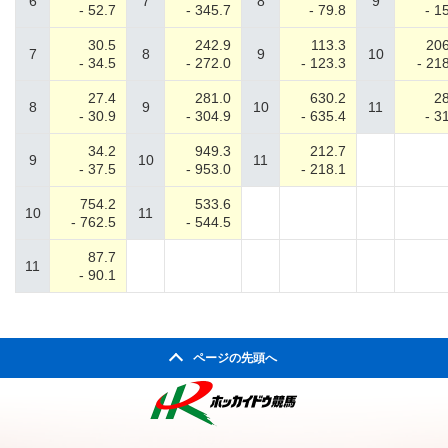
6
7
8
9
- 52.7
- 345.7
- 79.8
- 1
30.5
242.9
113.3
206
7
8
9
10
- 34.5
- 272.0
- 123.3
- 21
27.4
281.0
630.2
28
8
9
10
11
- 30.9
- 304.9
- 635.4
- 3
34.2
949.3
212.7
9
10
11
- 37.5
- 953.0
- 218.1
754.2
533.6
10
11
- 762.5
- 544.5
87.7
11
- 90.1
ページの先頭へ