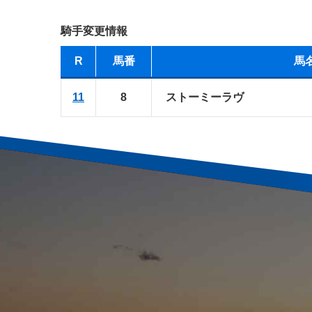
騎手変更情報
R
馬番
馬
11
8
ストーミーラヴ