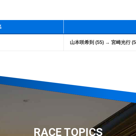
名
山本咲希到 (55) → 宮崎光行 (5
RACE TOPICS