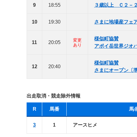
9
18:55
３歳以上 Ｃ２－
10
19:30
さまに地場産フェ
様似町協賛
変更
11
20:05
あり
アポイ岳世界ジオ
様似町協賛
12
20:40
さまにオープン〔
出走取消・競走除外情報
R
馬番
馬
3
1
アースヒメ