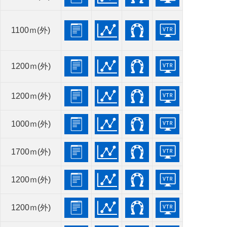
前5走
オッ
成績
動画
出走
ズ
表
1100ｍ(外)
表
前5走
オッ
成績
動画
出走
ズ
表
1200ｍ(外)
表
前5走
オッ
成績
動画
出走
ズ
表
1200ｍ(外)
表
前5走
オッ
成績
動画
1000ｍ(外)
出走
ズ
表
表
前5走
オッ
成績
動画
1700ｍ(外)
出走
ズ
表
表
前5走
オッ
成績
動画
1200ｍ(外)
出走
ズ
表
表
前5走
オッ
成績
動画
1200ｍ(外)
出走
ズ
表
表
前5走
オッ
成績
動画