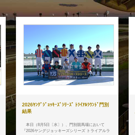
2026ﾔﾝｸﾞｼﾞｮｯｷｰｽﾞｼﾘｰｽﾞ ﾄﾗｲｱﾙﾗｳﾝﾄﾞ門別
結果
本日（8月5日〔水〕）、門別競馬場において
『2026ヤングジョッキーズシリーズ トライアルラ