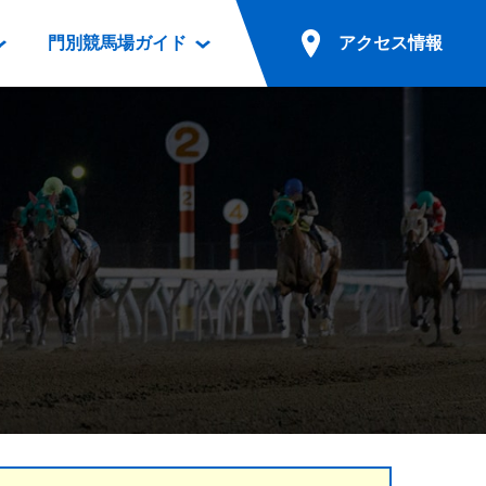
門別競馬場ガイド
アクセス情報
情報
票案内
ファンルーム
アクセス情報
電話・インターネット投票
競馬用語集
お車でのご来場
別表ダウンロード
場外発売所
無料送迎バスでのご来場
ギスカン
実況・テレホンサービス
公共の交通機関でのご来場
カレンダー
発売・払戻
ドカフェ
競走体系図
リオンシリーズ競走
発売情報(PDF)
の発売情報