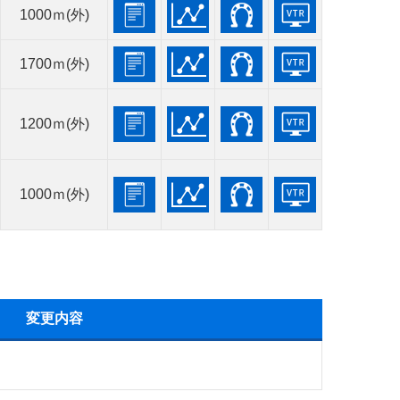
1000ｍ(外)
出走
ズ
表
表
前5走
オッ
成績
動画
1700ｍ(外)
出走
ズ
表
表
前5走
オッ
成績
動画
出走
ズ
表
1200ｍ(外)
表
前5走
オッ
成績
動画
出走
ズ
表
1000ｍ(外)
表
前5走
オッ
成績
動画
出走
ズ
表
表
変更内容