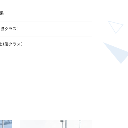
結果
1勝クラス〕
上1勝クラス〕