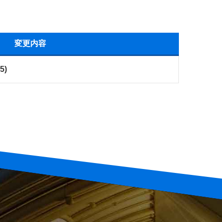
変更内容
5)