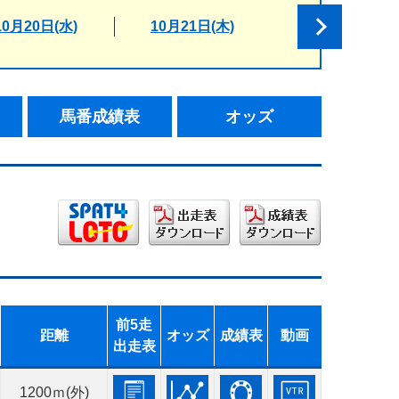
10月20日(水)
10月21日(木)
馬番成績表
オッズ
前5走
距離
オッズ
成績表
動画
出走表
1200ｍ(外)