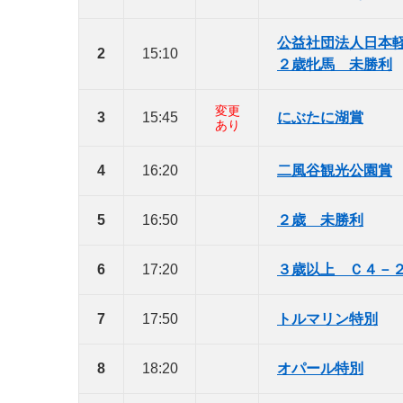
公益社団法人日本
2
15:10
２歳牝馬 未勝利
変更
3
15:45
にぶたに湖賞
あり
4
16:20
二風谷観光公園賞
5
16:50
２歳 未勝利
6
17:20
３歳以上 Ｃ４－
7
17:50
トルマリン特別
8
18:20
オパール特別