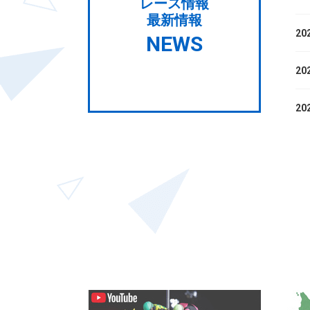
レース情報
最新情報
20
NEWS
20
20