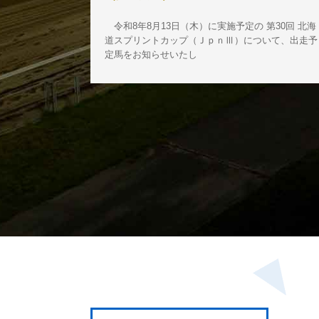
 第１３回
令和8年8月13日（木）に実施予定の 第30回 北海
ミッキーアイ
道スプリントカップ（ＪｐｎⅢ）について、出走予
定馬をお知らせいたし