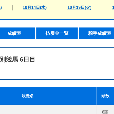
)
10月14日(木)
10月19日(火)
成績表
払戻金一覧
騎手成績表
門別競馬 6日目
競走名
頭数
8頭