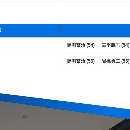
名
馬渕繁治 (54) → 宮平鷹志 (54)
馬渕繁治 (55) → 岩橋勇二 (55)