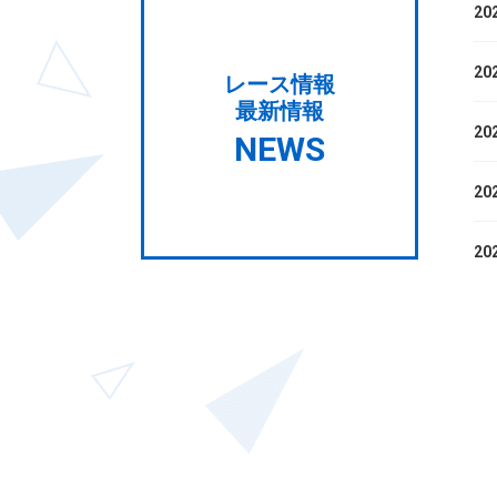
20
20
レース情報
最新情報
20
NEWS
20
20