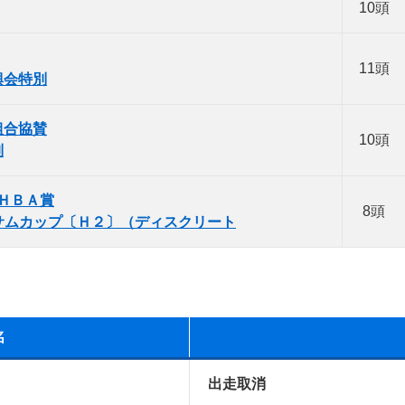
10頭
11頭
興会特別
組合協賛
10頭
別
ＨＢＡ賞
8頭
サムカップ〔Ｈ２〕（ディスクリート
名
出走取消