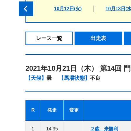
10月12日(火)
10月13日(水
レース一覧
出走表
2021年10月21日（木）
第14回 
【天候】
曇
【馬場状態】
不良
R
発走
変更
1
14:35
２歳 未勝利