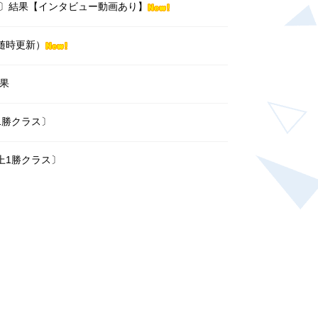
３〕結果【インタビュー動画あり】
随時更新）
結果
1勝クラス〕
上1勝クラス〕