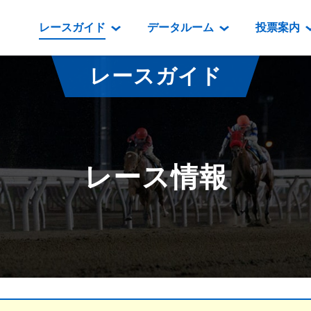
レースガイド
データルーム
投票案内
データルーム
レース情報
映像コンテンツ
門別競馬場情報
過去開催
投
レースガイド
騎手・調教師紹介
レース一覧
重賞競走VTR
門別競馬場グルメ
番組・級
騎手・調教師成績
出走表
重賞競走参考VTR
とねっこジン
開催日程
能力検査成績
成績表
レースダイジェスト
いずみ食堂
開催
レース情報
坂路調教映像
払戻金一覧
新馬ダイジェスト
ルンビニフー
重賞
遠征馬情報
騎手成績表
勝馬屋
スタ
馬主服紹介
馬番成績表
発売情報
番組編成要領
オッズ
道内の
道外