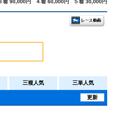
３着 90,000円
４着 60,000円
５着 30,000円
三複人気
三単人気
更新