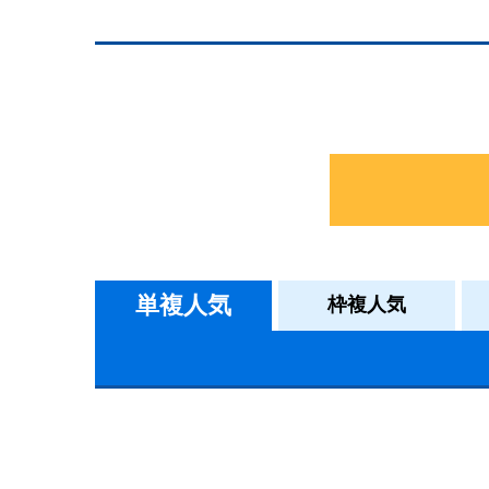
単複人気
枠複人気