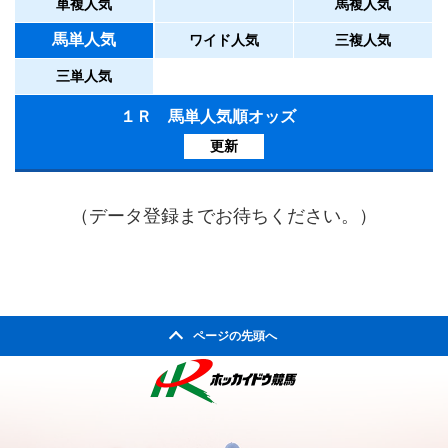
単複人気
馬複人気
馬単人気
ワイド人気
三複人気
三単人気
１Ｒ 馬単人気順オッズ
更新
（データ登録までお待ちください。）
ページの先頭へ